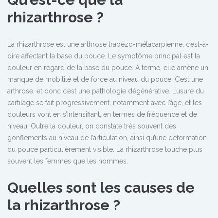
rhizarthrose ?
La rhizarthrose est une arthrose trapézo-métacarpienne, c’est-à-
dire affectant la base du pouce. Le symptôme principal est la
douleur en regard de la base du pouce. A terme, elle amène un
manque de mobilité et de force au niveau du pouce. C’est une
arthrose, et donc c’est une pathologie dégénérative. L’usure du
cartilage se fait progressivement, notamment avec l’âge, et les
douleurs vont en s’intensifiant, en termes de fréquence et de
niveau. Outre la douleur, on constate très souvent des
gonflements au niveau de l’articulation, ainsi qu’une déformation
du pouce particulièrement visible. La rhizarthrose touche plus
souvent les femmes que les hommes.
Quelles sont les causes de
la rhizarthrose ?