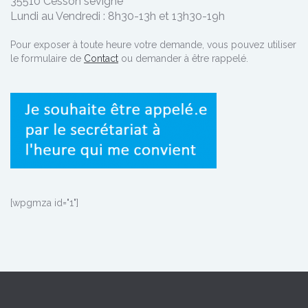
35510 Cesson sévigné
Lundi au Vendredi : 8h30-13h et 13h30-19h
Pour exposer à toute heure votre demande, vous pouvez utiliser
le formulaire de
Contact
ou demander à être rappelé.
[wpgmza id="1"]