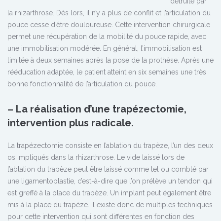
détruite par
la rhizarthrose. Dès lors, il n’y a plus de conflit et l’articulation du
pouce cesse d’être douloureuse. Cette intervention chirurgicale
permet une récupération de la mobilité du pouce rapide, avec
une immobilisation modérée. En général, l’immobilisation est
limitée à deux semaines après la pose de la prothèse. Après une
rééducation adaptée, le patient atteint en six semaines une très
bonne fonctionnalité de l’articulation du pouce.
– La réalisation d’une trapézectomie,
intervention plus radicale.
La trapézectomie consiste en l’ablation du trapèze, l’un des deux
os impliqués dans la rhizarthrose. Le vide laissé lors de
l’ablation du trapèze peut être laissé comme tel ou comblé par
une ligamentoplastie, c’est-à-dire que l’on prélève un tendon qui
est greffé à la place du trapèze. Un implant peut également être
mis à la place du trapèze. Il existe donc de multiples techniques
pour cette intervention qui sont différentes en fonction des