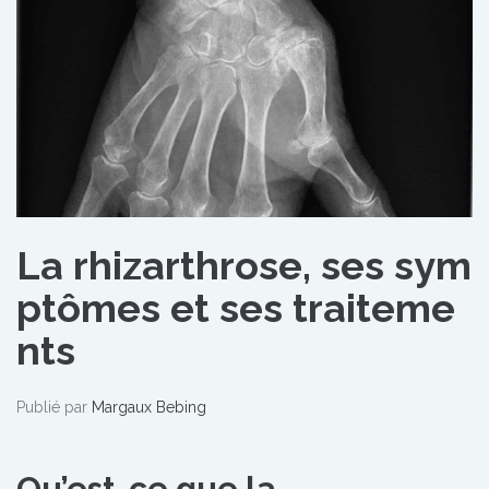
La rhizarthrose, ses sym
ptômes et ses traiteme
nts
Publié par
Margaux Bebing
Qu’est-ce que la