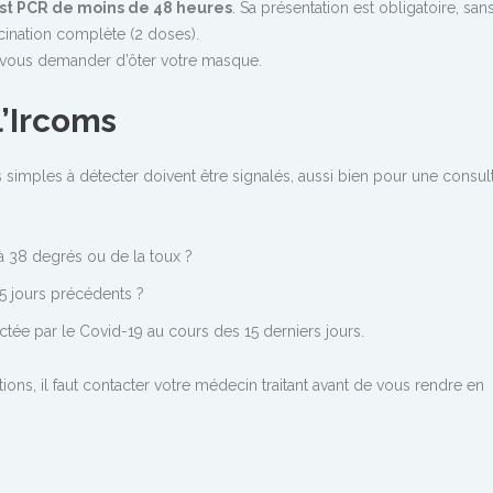
st PCR de moins de 48 heures
. Sa présentation est obligatoire, san
ination complète (2 doses).
t vous demander d’ôter votre masque.
l’Ircoms
imples à détecter doivent être signalés, aussi bien pour une consult
 38 degrés ou de la toux ?
15 jours précédents ?
tée par le Covid-19 au cours des 15 derniers jours.
ons, il faut contacter votre médecin traitant avant de vous rendre en