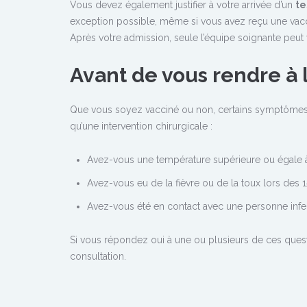
Vous devez également justifier à votre arrivée d’un
te
exception possible, même si vous avez reçu une vacc
Après votre admission, seule l’équipe soignante peu
Avant de vous rendre à 
Que vous soyez vacciné ou non, certains symptômes s
qu’une intervention chirurgicale :
Avez-vous une température supérieure ou égale à
Avez-vous eu de la fièvre ou de la toux lors des 
Avez-vous été en contact avec une personne infec
Si vous répondez oui à une ou plusieurs de ces questi
consultation.