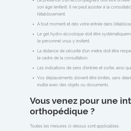
son âge (enfant). Il ne peut assister à la consulta
l’établissement.
A tout moment et dès votre entrée dans l’établi
Le gel hydro-alcoolique doit être systématiquement
le personnel vous y invitent.
La distance de sécurité d’un mètre doit être resp
le cadre de la consultation.
Les indications de sens d’entrée et sortie, ainsi q
Vos déplacements doivent être limités, sans déamb
inutile avec des objets ou documents.
Vous venez pour une int
orthopédique ?
Toutes les mesures ci-dessus sont applicables.