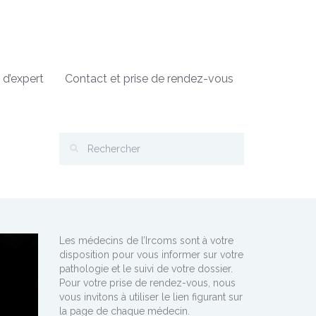
 d’expert
Contact et prise de rendez-vous
Les médecins de l’Ircoms sont à votre
disposition pour vous informer sur votre
pathologie et le suivi de votre dossier.
Pour votre prise de rendez-vous, nous
vous invitons à utiliser le lien figurant sur
la page de chaque médecin.