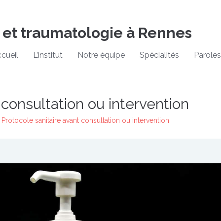
 et traumatologie à Rennes
cueil
L’institut
Notre équipe
Spécialités
Paroles
 consultation ou intervention
Protocole sanitaire avant consultation ou intervention