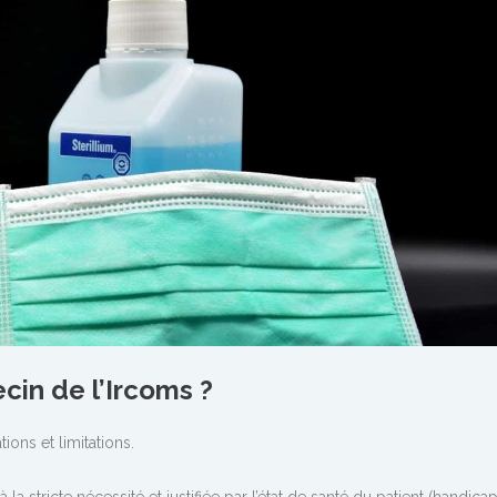
cin de l’Ircoms ?
ions et limitations.
a stricte nécessité et justifiée par l’état de santé du patient (handica