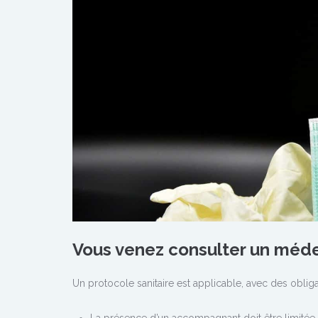
Vous venez consulter un méde
Un protocole sanitaire est applicable, avec des obligat
La présence d’un accompagnant doit être limitée à l