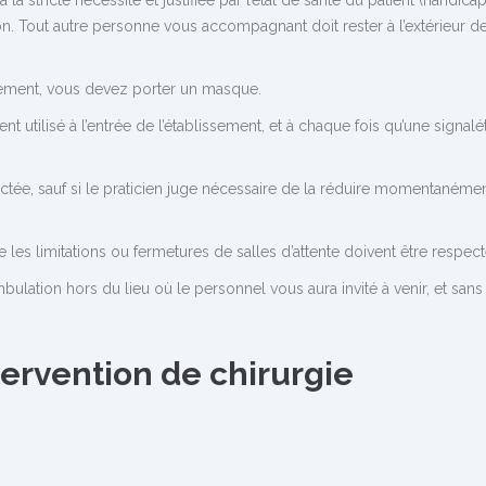
tion. Tout autre personne vous accompagnant doit rester à l’extérieur d
ssement, vous devez porter un masque.
 utilisé à l’entrée de l’établissement, et à chaque fois qu’une signal
ectée, sauf si le praticien juge nécessaire de la réduire momentanéme
ue les limitations ou fermetures de salles d’attente doivent être respec
ulation hors du lieu où le personnel vous aura invité à venir, et sans
ervention de chirurgie